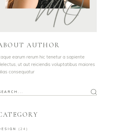
ABOUT AUTHOR
taque earum rerum hic tenetur a sapiente
electus, ut aut reiciendis voluptatibus maiores
lias consequatur
CATEGORY
DESIGN
(24)