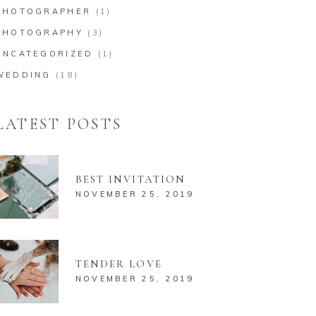
PHOTOGRAPHER
(1)
PHOTOGRAPHY
(3)
UNCATEGORIZED
(1)
WEDDING
(18)
LATEST POSTS
BEST INVITATION
NOVEMBER 25, 2019
TENDER LOVE
NOVEMBER 25, 2019