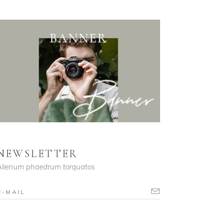
NEWSLETTER
Alienum phaedrum torquatos