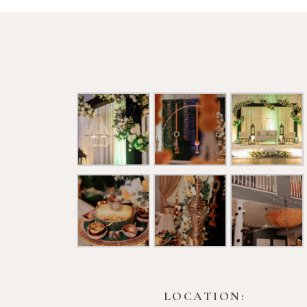
LOCATION: