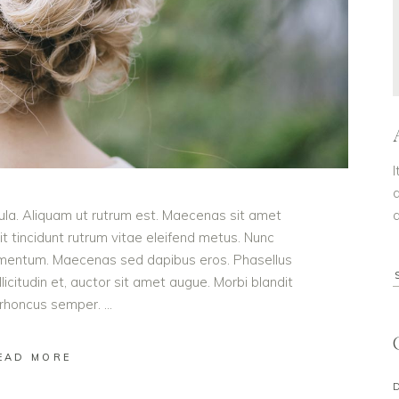
I
d
gula. Aliquam ut rutrum est. Maecenas sit amet
a
it tincidunt rutrum vitae eleifend metus. Nunc
ermentum. Maecenas sed dapibus eros. Phasellus
llicitudin et, auctor sit amet augue. Morbi blandit
 rhoncus semper.
EAD MORE