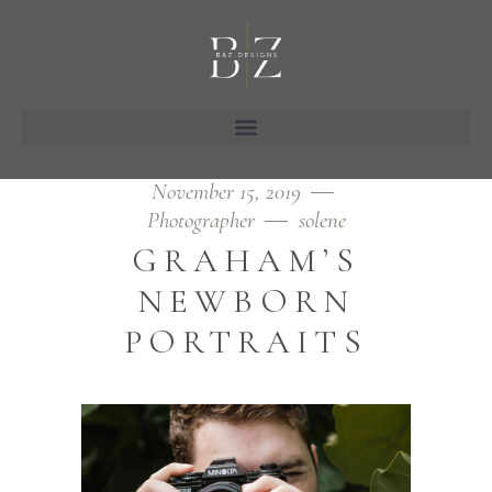
November 15, 2019
Photographer
solene
GRAHAM’S
NEWBORN
PORTRAITS