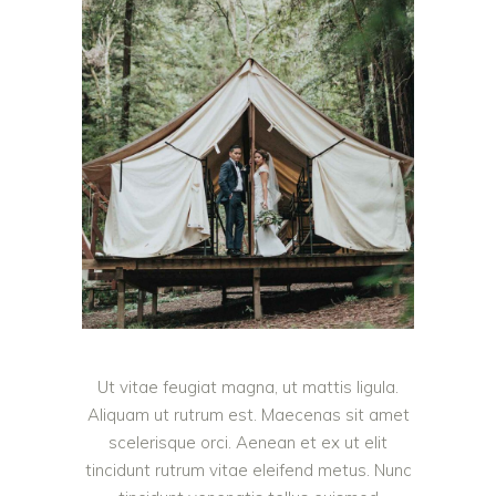
Ut vitae feugiat magna, ut mattis ligula.
Aliquam ut rutrum est. Maecenas sit amet
scelerisque orci. Aenean et ex ut elit
tincidunt rutrum vitae eleifend metus. Nunc