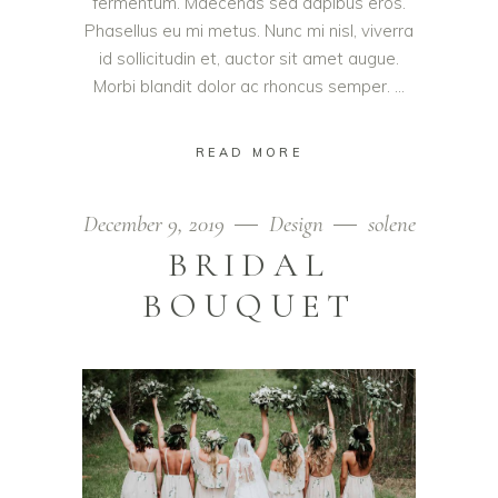
fermentum. Maecenas sed dapibus eros.
Phasellus eu mi metus. Nunc mi nisl, viverra
id sollicitudin et, auctor sit amet augue.
Morbi blandit dolor ac rhoncus semper.
READ MORE
December 9, 2019
Design
solene
BRIDAL
BOUQUET