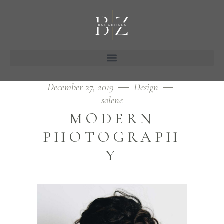
December 27, 2019
Design
solene
MODERN
PHOTOGRAPH
Y