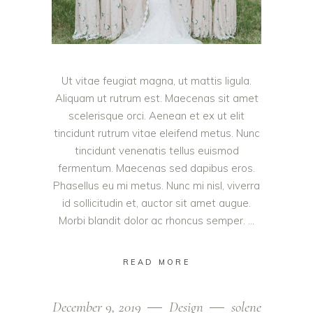
Ut vitae feugiat magna, ut mattis ligula.
Aliquam ut rutrum est. Maecenas sit amet
scelerisque orci. Aenean et ex ut elit
tincidunt rutrum vitae eleifend metus. Nunc
tincidunt venenatis tellus euismod
fermentum. Maecenas sed dapibus eros.
Phasellus eu mi metus. Nunc mi nisl, viverra
id sollicitudin et, auctor sit amet augue.
Morbi blandit dolor ac rhoncus semper.
READ MORE
December 9, 2019
Design
solene