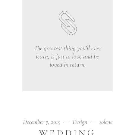
The greatest thing you’ll ever
learn, is just to love and be
loved in return.
December 7, 2019
Design
solene
WEDDING