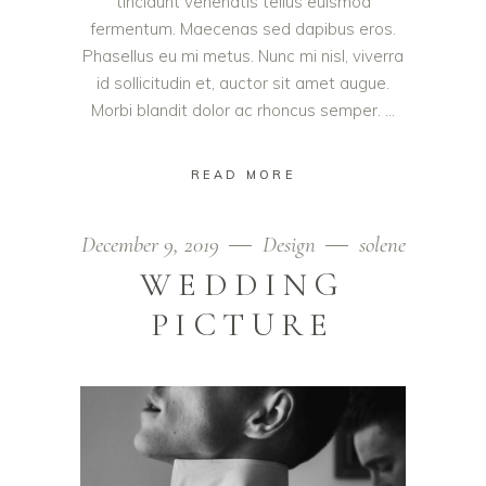
tincidunt venenatis tellus euismod
fermentum. Maecenas sed dapibus eros.
Phasellus eu mi metus. Nunc mi nisl, viverra
id sollicitudin et, auctor sit amet augue.
Morbi blandit dolor ac rhoncus semper.
READ MORE
December 9, 2019
Design
solene
WEDDING
PICTURE