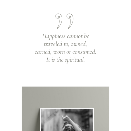
Happiness cannot be
traveled to, owned,
earned, worn or consumed.
It is the spiritual.