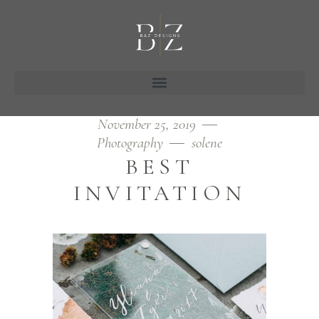
November 25, 2019
Photography
solene
BEST
INVITATION