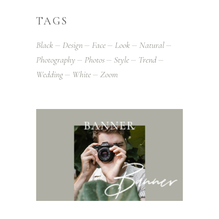
TAGS
Black
Design
Face
Look
Natural
Photography
Photos
Style
Trend
Wedding
White
Zoom