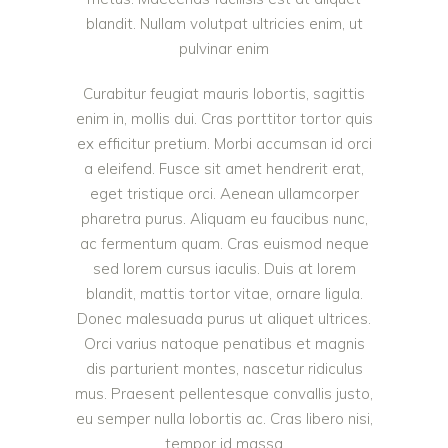
blandit. Nullam volutpat ultricies enim, ut
pulvinar enim
Curabitur feugiat mauris lobortis, sagittis
enim in, mollis dui. Cras porttitor tortor quis
ex efficitur pretium. Morbi accumsan id orci
a eleifend. Fusce sit amet hendrerit erat,
eget tristique orci. Aenean ullamcorper
pharetra purus. Aliquam eu faucibus nunc,
ac fermentum quam. Cras euismod neque
sed lorem cursus iaculis. Duis at lorem
blandit, mattis tortor vitae, ornare ligula.
Donec malesuada purus ut aliquet ultrices.
Orci varius natoque penatibus et magnis
dis parturient montes, nascetur ridiculus
mus. Praesent pellentesque convallis justo,
eu semper nulla lobortis ac. Cras libero nisi,
tempor id massa