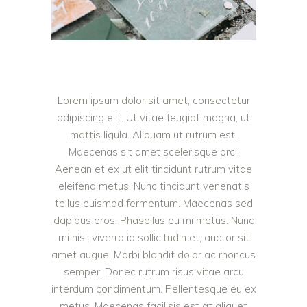
Lorem ipsum dolor sit amet, consectetur
adipiscing elit. Ut vitae feugiat magna, ut
mattis ligula. Aliquam ut rutrum est.
Maecenas sit amet scelerisque orci.
Aenean et ex ut elit tincidunt rutrum vitae
eleifend metus. Nunc tincidunt venenatis
tellus euismod fermentum. Maecenas sed
dapibus eros. Phasellus eu mi metus. Nunc
mi nisl, viverra id sollicitudin et, auctor sit
amet augue. Morbi blandit dolor ac rhoncus
semper. Donec rutrum risus vitae arcu
interdum condimentum. Pellentesque eu ex
metus. Maecenas facilisis est at aliquet