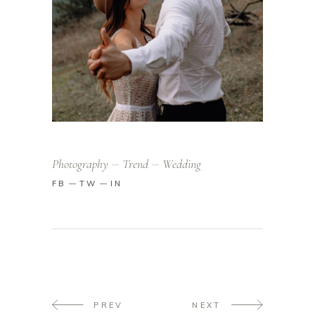
Photography
Trend
Wedding
FB
TW
IN
PREV
NEXT