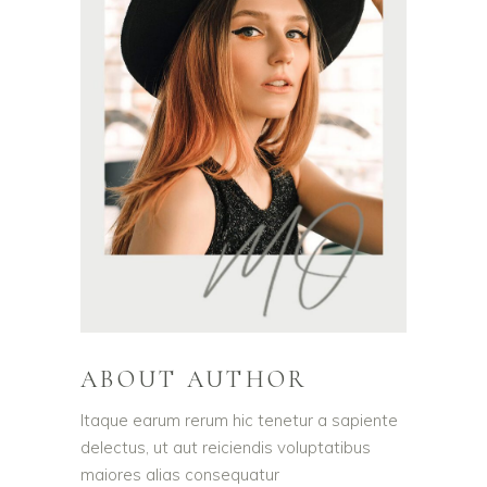
ABOUT AUTHOR
Itaque earum rerum hic tenetur a sapiente
delectus, ut aut reiciendis voluptatibus
maiores alias consequatur