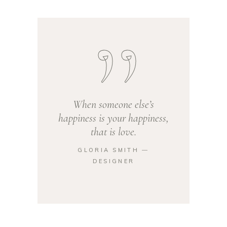
When someone else’s
happiness is your happiness,
that is love.
GLORIA SMITH ―
DESIGNER