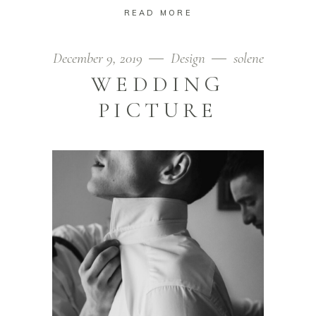
READ MORE
December 9, 2019
Design
solene
WEDDING
PICTURE