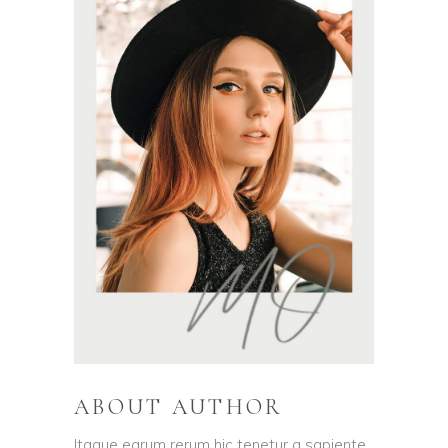
ABOUT AUTHOR
Itaque earum rerum hic tenetur a sapiente