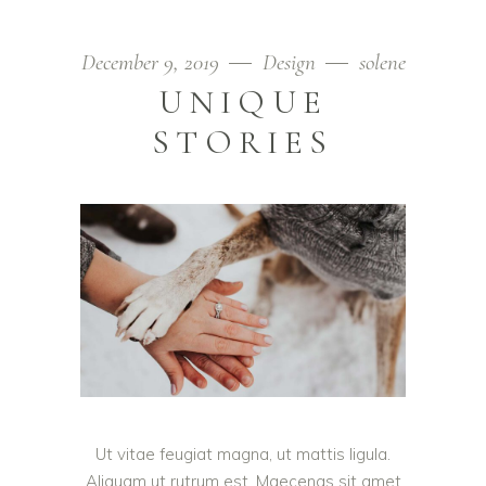
December 9, 2019
Design
solene
UNIQUE
STORIES
Ut vitae feugiat magna, ut mattis ligula.
Aliquam ut rutrum est. Maecenas sit amet