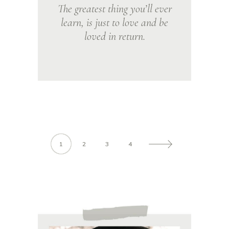
The greatest thing you’ll ever
learn, is just to love and be
loved in return.
1
2
3
4