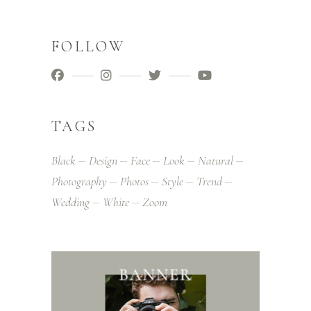
FOLLOW
TAGS
Black
Design
Face
Look
Natural
Photography
Photos
Style
Trend
Wedding
White
Zoom