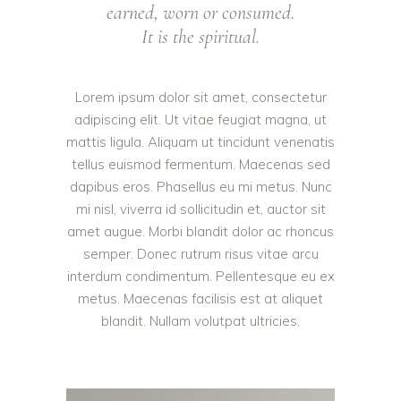
earned, worn or consumed.
It is the spiritual.
Lorem ipsum dolor sit amet, consectetur
adipiscing elit. Ut vitae feugiat magna, ut
mattis ligula. Aliquam ut tincidunt venenatis
tellus euismod fermentum. Maecenas sed
dapibus eros. Phasellus eu mi metus. Nunc
mi nisl, viverra id sollicitudin et, auctor sit
amet augue. Morbi blandit dolor ac rhoncus
semper. Donec rutrum risus vitae arcu
interdum condimentum. Pellentesque eu ex
metus. Maecenas facilisis est at aliquet
blandit. Nullam volutpat ultricies.