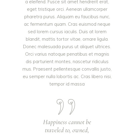
a eleifend. Fusce sit amet hendrerit erat,
eget tristique orci. Aenean ullamcorper
pharetra purus. Aliquam eu faucibus nunc,
ac fermentum quam. Cras euismod neque
sed lorem cursus iaculis. Duis at lorem
blandit, mattis tortor vitae, ornare ligula.
Donec malesuada purus ut aliquet ultrices.
Orci varius natoque penatibus et magnis
dis parturient montes, nascetur ridiculus
mus. Praesent pellentesque convallis justo,
eu semper nulla lobortis ac. Cras libero nisi,
tempor id massa
Happiness cannot be
traveled to, owned,