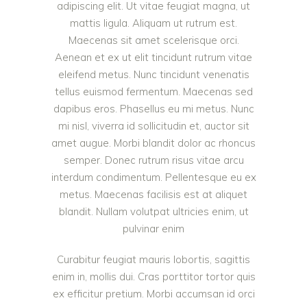
adipiscing elit. Ut vitae feugiat magna, ut
mattis ligula. Aliquam ut rutrum est.
Maecenas sit amet scelerisque orci.
Aenean et ex ut elit tincidunt rutrum vitae
eleifend metus. Nunc tincidunt venenatis
tellus euismod fermentum. Maecenas sed
dapibus eros. Phasellus eu mi metus. Nunc
mi nisl, viverra id sollicitudin et, auctor sit
amet augue. Morbi blandit dolor ac rhoncus
semper. Donec rutrum risus vitae arcu
interdum condimentum. Pellentesque eu ex
metus. Maecenas facilisis est at aliquet
blandit. Nullam volutpat ultricies enim, ut
pulvinar enim
Curabitur feugiat mauris lobortis, sagittis
enim in, mollis dui. Cras porttitor tortor quis
ex efficitur pretium. Morbi accumsan id orci