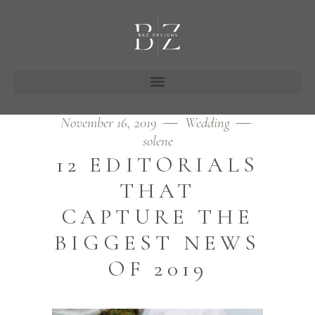
November 16, 2019
Wedding
solene
12 EDITORIALS
THAT
CAPTURE THE
BIGGEST NEWS
OF 2019