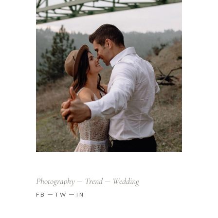
Photography
Trend
Wedding
FB
TW
IN