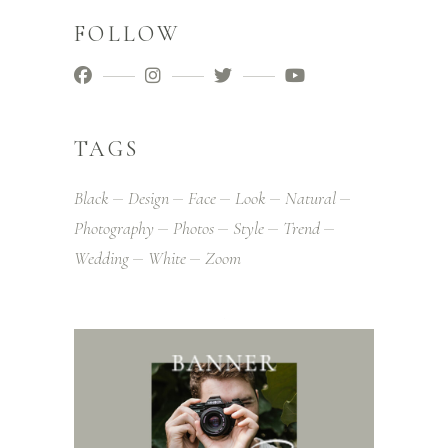
FOLLOW
TAGS
Black
Design
Face
Look
Natural
Photography
Photos
Style
Trend
Wedding
White
Zoom