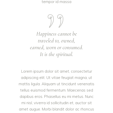
tempor id massa
Happiness cannot be
traveled to, owned,
earned, worn or consumed.
It is the spiritual.
Lorem ipsum dolor sit amet, consectetur
adipiscing elit. Ut vitae feugiat magna, ut
mattis ligula. Aliquam ut tincidunt venenatis
tellus euismod fermentum. Maecenas sed
dapibus eros. Phasellus eu mi metus. Nunc
mi nisl, viverra id sollicitudin et, auctor sit
amet augue. Morbi blandit dolor ac rhoncus