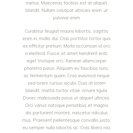
metus. Maecenas facilisis est at aliquet
blandit. Nullam volutpat ultricies enim, ut
pulvinar enim
Curabitur feugiat mauris lobortis, sagittis
enim in, mollis dui. Cras porttitor tortor quis
ex efficitur pretium. Morbi accumsan id orci
a eleifend. Fusce sit amet hendrerit erat,
eget tristique orci. Aenean ullamcorper
pharetra purus. Aliquam eu faucibus nunc,
ac fermentum quam. Cras euismod neque
sed lorem cursus iaculis. Duis at lorem
blandit, mattis tortor vitae, ornare ligula.
Donec malesuada purus ut aliquet ultrices.
Orci varius natoque penatibus et magnis
dis parturient montes, nascetur ridiculus
mus. Praesent pellentesque convallis justo,
eu semper nulla lobortis ac. Cras libero nisi,