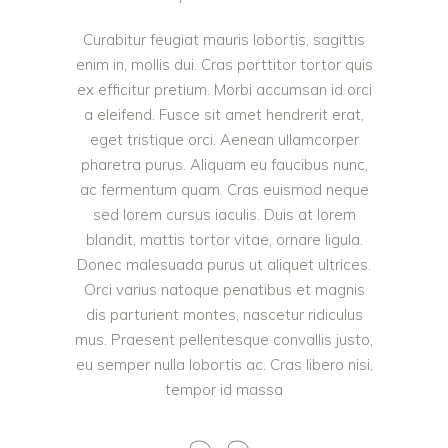
Curabitur feugiat mauris lobortis, sagittis
enim in, mollis dui. Cras porttitor tortor quis
ex efficitur pretium. Morbi accumsan id orci
a eleifend. Fusce sit amet hendrerit erat,
eget tristique orci. Aenean ullamcorper
pharetra purus. Aliquam eu faucibus nunc,
ac fermentum quam. Cras euismod neque
sed lorem cursus iaculis. Duis at lorem
blandit, mattis tortor vitae, ornare ligula.
Donec malesuada purus ut aliquet ultrices.
Orci varius natoque penatibus et magnis
dis parturient montes, nascetur ridiculus
mus. Praesent pellentesque convallis justo,
eu semper nulla lobortis ac. Cras libero nisi,
tempor id massa