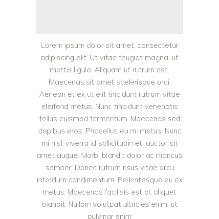
Lorem ipsum dolor sit amet, consectetur
adipiscing elit. Ut vitae feugiat magna, ut
mattis ligula. Aliquam ut rutrum est.
Maecenas sit amet scelerisque orci.
Aenean et ex ut elit tincidunt rutrum vitae
eleifend metus. Nunc tincidunt venenatis
tellus euismod fermentum. Maecenas sed
dapibus eros. Phasellus eu mi metus. Nunc
mi nisl, viverra id sollicitudin et, auctor sit
amet augue. Morbi blandit dolor ac rhoncus
semper. Donec rutrum risus vitae arcu
interdum condimentum. Pellentesque eu ex
metus. Maecenas facilisis est at aliquet
blandit. Nullam volutpat ultricies enim, ut
pulvinar enim