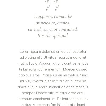
Happiness cannot be
traveled to, owned,
earned, worn or consumed.
It is the spiritual.
Lorem ipsum dolor sit amet, consectetur
adipiscing elit. Ut vitae feugiat magna, ut
mattis ligula. Aliquam ut tincidunt venenatis
tellus euismod fermentum. Maecenas sed
dapibus eros. Phasellus eu mi metus. Nunc
mi nisl, viverra id sollicitudin et, auctor sit
amet augue. Morbi blandit dolor ac rhoncus
semper. Donec rutrum risus vitae arcu
interdum condimentum. Pellentesque eu ex
metus. Maecenas facilisis est at aliquet