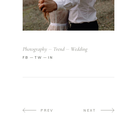
Photography
Trend
Wedding
FB
TW
IN
PREV
NEXT