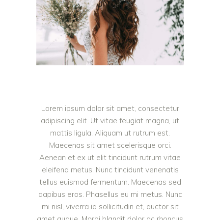
Lorem ipsum dolor sit amet, consectetur
adipiscing elit. Ut vitae feugiat magna, ut
mattis ligula. Aliquam ut rutrum est.
Maecenas sit amet scelerisque orci.
Aenean et ex ut elit tincidunt rutrum vitae
eleifend metus. Nunc tincidunt venenatis
tellus euismod fermentum. Maecenas sed
dapibus eros. Phasellus eu mi metus. Nunc
mi nisl, viverra id sollicitudin et, auctor sit
amet augue. Morbi blandit dolor ac rhoncus