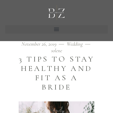
November 26, 2019
Wedding
solene
3 TIPS TO STAY
HEALTHY AND
FIT AS A
BRIDE