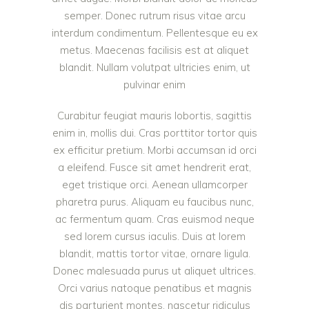
semper. Donec rutrum risus vitae arcu
interdum condimentum. Pellentesque eu ex
metus. Maecenas facilisis est at aliquet
blandit. Nullam volutpat ultricies enim, ut
pulvinar enim
Curabitur feugiat mauris lobortis, sagittis
enim in, mollis dui. Cras porttitor tortor quis
ex efficitur pretium. Morbi accumsan id orci
a eleifend. Fusce sit amet hendrerit erat,
eget tristique orci. Aenean ullamcorper
pharetra purus. Aliquam eu faucibus nunc,
ac fermentum quam. Cras euismod neque
sed lorem cursus iaculis. Duis at lorem
blandit, mattis tortor vitae, ornare ligula.
Donec malesuada purus ut aliquet ultrices.
Orci varius natoque penatibus et magnis
dis parturient montes, nascetur ridiculus