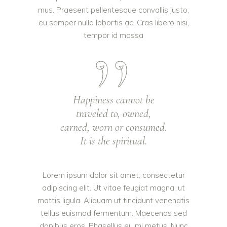
mus. Praesent pellentesque convallis justo,
eu semper nulla lobortis ac. Cras libero nisi,
tempor id massa
Happiness cannot be
traveled to, owned,
earned, worn or consumed.
It is the spiritual.
Lorem ipsum dolor sit amet, consectetur
adipiscing elit. Ut vitae feugiat magna, ut
mattis ligula. Aliquam ut tincidunt venenatis
tellus euismod fermentum. Maecenas sed
dapibus eros. Phasellus eu mi metus. Nunc